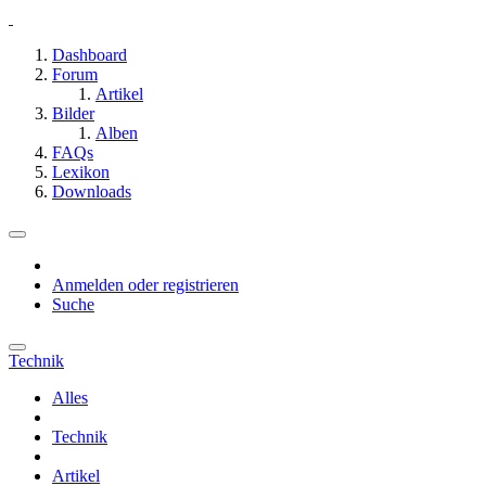
Dashboard
Forum
Artikel
Bilder
Alben
FAQs
Lexikon
Downloads
Anmelden oder registrieren
Suche
Technik
Alles
Technik
Artikel