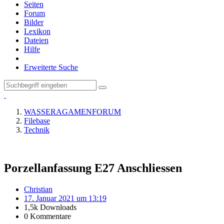
Seiten
Forum
Bilder
Lexikon
Dateien
Hilfe
Erweiterte Suche
WASSERAGAMENFORUM
Filebase
Technik
Porzellanfassung E27 Anschliessen
Christian
17. Januar 2021 um 13:19
1,5k Downloads
0 Kommentare