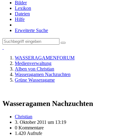
Bilder
Lexikon
Dateien
Hilfe
Erweiterte Suche
WASSERAGAMENFORUM
Medienverwaltung
Alben von Christian
Wasseragamen Nachzuchten
Grüne Wasseragame
Wasseragamen Nachzuchten
Christian
3. Oktober 2011 um 13:19
0 Kommentare
1.420 Aufrufe