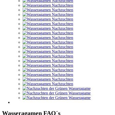
Wasseragamen FAQ´s