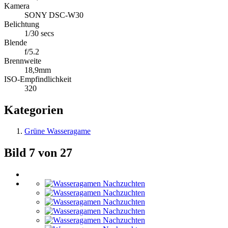
Kamera
SONY DSC-W30
Belichtung
1/30 secs
Blende
f/5.2
Brennweite
18,9mm
ISO-Empfindlichkeit
320
Kategorien
Grüne Wasseragame
Bild 7 von 27