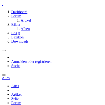
Dashboard
Forum
Artikel
Bilder
Alben
FAQs
Lexikon
Downloads
Anmelden oder registrieren
Suche
Alles
Alles
Artikel
Seiten
Forum