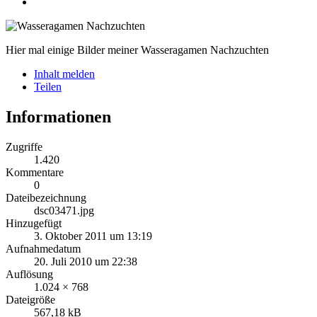
Hier mal einige Bilder meiner Wasseragamen Nachzuchten
Inhalt melden
Teilen
Informationen
Zugriffe
1.420
Kommentare
0
Dateibezeichnung
dsc03471.jpg
Hinzugefügt
3. Oktober 2011 um 13:19
Aufnahmedatum
20. Juli 2010 um 22:38
Auflösung
1.024 × 768
Dateigröße
567,18 kB