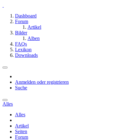
Dashboard
Forum
Artikel
Bilder
Alben
FAQs
Lexikon
Downloads
Anmelden oder registrieren
Suche
Alles
Alles
Artikel
Seiten
Forum