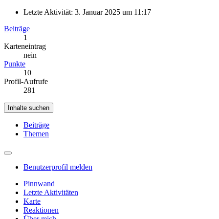
Letzte Aktivität:
3. Januar 2025 um 11:17
Beiträge
1
Karteneintrag
nein
Punkte
10
Profil-Aufrufe
281
Inhalte suchen
Beiträge
Themen
Benutzerprofil melden
Pinnwand
Letzte Aktivitäten
Karte
Reaktionen
Über mich