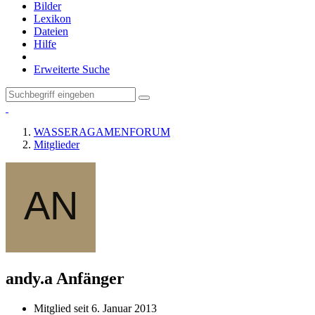
Bilder
Lexikon
Dateien
Hilfe
Erweiterte Suche
WASSERAGAMENFORUM
Mitglieder
andy.a
Anfänger
Mitglied seit 6. Januar 2013