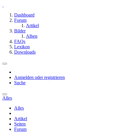
Dashboard
Forum
Artikel
Bilder
Alben
FAQs
Lexikon
Downloads
Anmelden oder registrieren
Suche
Alles
Alles
Artikel
Seiten
Forum