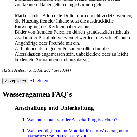
zuerkennen. Dabei gelten einige Grundregeln:
Marken- oder Bildrechte Dritter dürfen nicht verletzt werden,
die Nutzung fremder Inhalte setzt die ausdrückliche
Einwilligung der Rechteinhaber voraus.
Bilder von fremden Personen dürfen grundsätzlich nicht als
Avatar oder Profilbild verwendet werden, dies schließt auch
Angehörige oder Freunde mit ein.
Aufnahmen der eigenen Personen sollten für alle
Altersklassen angemessen sein, unbekleidete oder zu leicht
bekleidete Aufnahmen sind unzulässig.
(Letzte Änderung: 1. Juli 2024 um 13:44)
Ablehnen
Wasseragamen FAQ´s
Anschaffung und Unterhaltung
Was muss man vor der Anschaffung beachten?
Was benötigt man an Material für ein Wasseragamen
Terrarium von 200 x 100 x 200