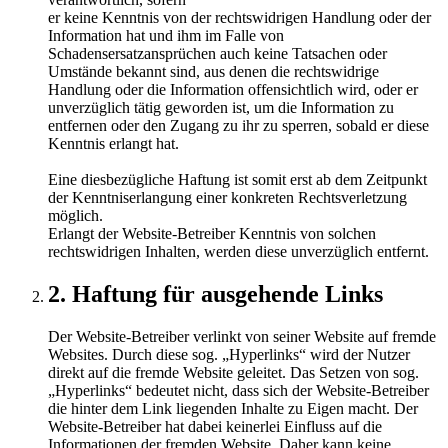
er keine Kenntnis von der rechtswidrigen Handlung oder der
Information hat und ihm im Falle von
Schadensersatzansprüchen auch keine Tatsachen oder
Umstände bekannt sind, aus denen die rechtswidrige
Handlung oder die Information offensichtlich wird, oder er
unverzüglich tätig geworden ist, um die Information zu
entfernen oder den Zugang zu ihr zu sperren, sobald er diese
Kenntnis erlangt hat.
Eine diesbezügliche Haftung ist somit erst ab dem Zeitpunkt
der Kenntniserlangung einer konkreten Rechtsverletzung
möglich.
Erlangt der Website-Betreiber Kenntnis von solchen
rechtswidrigen Inhalten, werden diese unverzüglich entfernt.
2. Haftung für ausgehende Links
Der Website-Betreiber verlinkt von seiner Website auf fremde
Websites. Durch diese sog. „Hyperlinks“ wird der Nutzer
direkt auf die fremde Website geleitet. Das Setzen von sog.
„Hyperlinks“ bedeutet nicht, dass sich der Website-Betreiber
die hinter dem Link liegenden Inhalte zu Eigen macht. Der
Website-Betreiber hat dabei keinerlei Einfluss auf die
Informationen der fremden Website. Daher kann keine