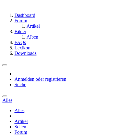
Dashboard
Forum
Artikel
Bilder
Alben
FAQs
Lexikon
Downloads
Anmelden oder registrieren
Suche
Alles
Alles
Artikel
Seiten
Forum