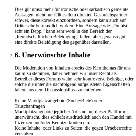
Dies gilt umso mehr für ironische oder sarkastisch gemeinte
Aussagen, nicht nur fällt es dem direkten Gesprächspartner
schwer, diese korrekt einzuordnen, sondern kann auch auf
Dritte sehr befremdlich wirken. Eine Aussage wie „Du bist
echt ein Depp.“ kann sehr wohl in den Bereich der
„freundschaftlichen Beleidigung“ fallen, aber genauso gut
eine direkte Beleidigung des gegenüber darstellen.
6. Unerwünschte Inhalte
Die Moderation von Inhalten abseits des Kernthemas für uns
kaum zu stemmen, daher nehmen wir unser Recht als
Betreiber dieses Forums wahr, sehr kontroverse Beiträge, oder
solche die unter die nachfolgend aufgelisteten Eigenschaften
fallen, aus dem Diskussionsfluss zu entfernen.
Keine Marktplatzangebote (Suche/Biete) oder
Tauschanfragen
Marktplatzangebote jeglicher Art sind auf dieser Plattform
unerwünscht, dies schließt ausdrücklich auch den Handel mit
Lizenzen und/oder Benutzerkonten ein.
Keine Inhalte, oder Links zu Seiten, die gegen Urheberrechte
verstoßen