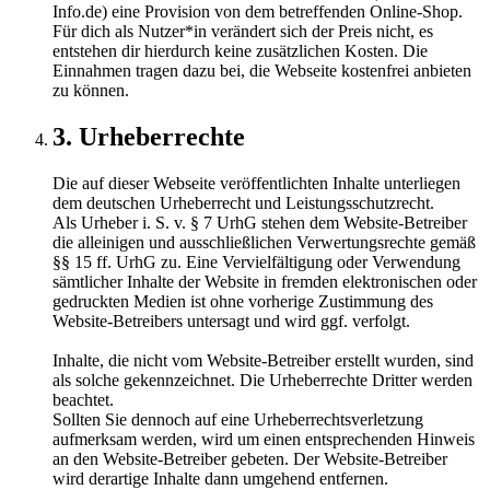
Info.de) eine Provision von dem betreffenden Online-Shop.
Für dich als Nutzer*in verändert sich der Preis nicht, es
entstehen dir hierdurch keine zusätzlichen Kosten. Die
Einnahmen tragen dazu bei, die Webseite kostenfrei anbieten
zu können.
3. Urheberrechte
Die auf dieser Webseite veröffentlichten Inhalte unterliegen
dem deutschen Urheberrecht und Leistungsschutzrecht.
Als Urheber i. S. v. § 7 UrhG stehen dem Website-Betreiber
die alleinigen und ausschließlichen Verwertungsrechte gemäß
§§ 15 ff. UrhG zu. Eine Vervielfältigung oder Verwendung
sämtlicher Inhalte der Website in fremden elektronischen oder
gedruckten Medien ist ohne vorherige Zustimmung des
Website-Betreibers untersagt und wird ggf. verfolgt.
Inhalte, die nicht vom Website-Betreiber erstellt wurden, sind
als solche gekennzeichnet. Die Urheberrechte Dritter werden
beachtet.
Sollten Sie dennoch auf eine Urheberrechtsverletzung
aufmerksam werden, wird um einen entsprechenden Hinweis
an den Website-Betreiber gebeten. Der Website-Betreiber
wird derartige Inhalte dann umgehend entfernen.