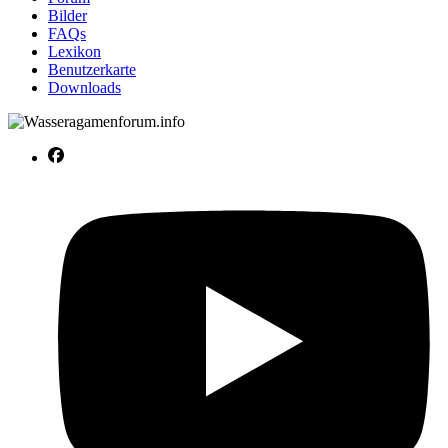
Bilder
FAQs
Lexikon
Benutzerkarte
Downloads