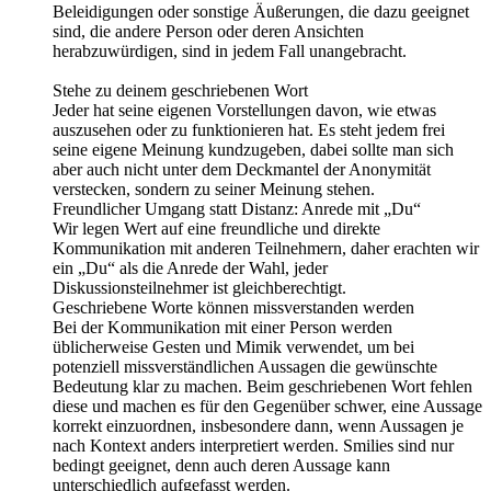
Beleidigungen oder sonstige Äußerungen, die dazu geeignet
sind, die andere Person oder deren Ansichten
herabzuwürdigen, sind in jedem Fall unangebracht.
Stehe zu deinem geschriebenen Wort
Jeder hat seine eigenen Vorstellungen davon, wie etwas
auszusehen oder zu funktionieren hat. Es steht jedem frei
seine eigene Meinung kundzugeben, dabei sollte man sich
aber auch nicht unter dem Deckmantel der Anonymität
verstecken, sondern zu seiner Meinung stehen.
Freundlicher Umgang statt Distanz: Anrede mit „Du“
Wir legen Wert auf eine freundliche und direkte
Kommunikation mit anderen Teilnehmern, daher erachten wir
ein „Du“ als die Anrede der Wahl, jeder
Diskussionsteilnehmer ist gleichberechtigt.
Geschriebene Worte können missverstanden werden
Bei der Kommunikation mit einer Person werden
üblicherweise Gesten und Mimik verwendet, um bei
potenziell missverständlichen Aussagen die gewünschte
Bedeutung klar zu machen. Beim geschriebenen Wort fehlen
diese und machen es für den Gegenüber schwer, eine Aussage
korrekt einzuordnen, insbesondere dann, wenn Aussagen je
nach Kontext anders interpretiert werden. Smilies sind nur
bedingt geeignet, denn auch deren Aussage kann
unterschiedlich aufgefasst werden.