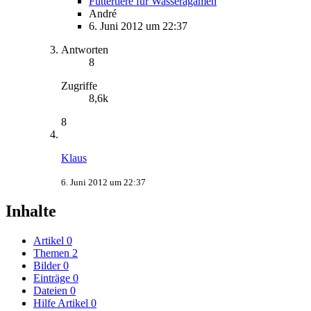
Futtertiere für Wasseragamen
André
6. Juni 2012 um 22:37
Antworten
8
Zugriffe
8,6k
8
Klaus
6. Juni 2012 um 22:37
Inhalte
Artikel
0
Themen
2
Bilder
0
Einträge
0
Dateien
0
Hilfe Artikel
0