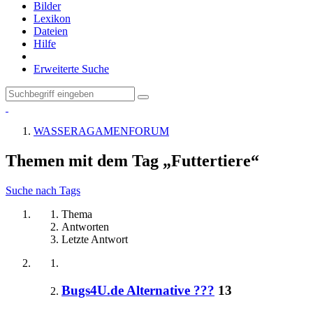
Bilder
Lexikon
Dateien
Hilfe
Erweiterte Suche
WASSERAGAMENFORUM
Themen mit dem Tag „Futtertiere“
Suche nach Tags
Thema
Antworten
Letzte Antwort
Bugs4U.de Alternative ???
13