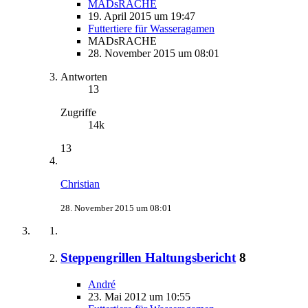
MADsRACHE
19. April 2015 um 19:47
Futtertiere für Wasseragamen
MADsRACHE
28. November 2015 um 08:01
Antworten
13
Zugriffe
14k
13
Christian
28. November 2015 um 08:01
Steppengrillen Haltungsbericht
8
André
23. Mai 2012 um 10:55