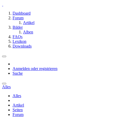
Dashboard
Forum
Artikel
Bilder
Alben
FAQs
Lexikon
Downloads
Anmelden oder registrieren
Suche
Alles
Alles
Artikel
Seiten
Forum