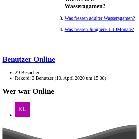
Wasseragamen?
Was fressen adulter Wasseragamen?
Was fressen Jungtiere 1-10Monate?
Benutzer Online
29 Besucher
Rekord: 3 Benutzer (
10. April 2020 um 15:08
)
Wer war Online