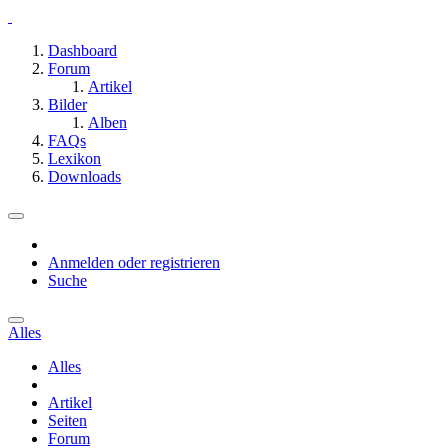
Dashboard
Forum
Artikel
Bilder
Alben
FAQs
Lexikon
Downloads
Anmelden oder registrieren
Suche
Alles
Alles
Artikel
Seiten
Forum