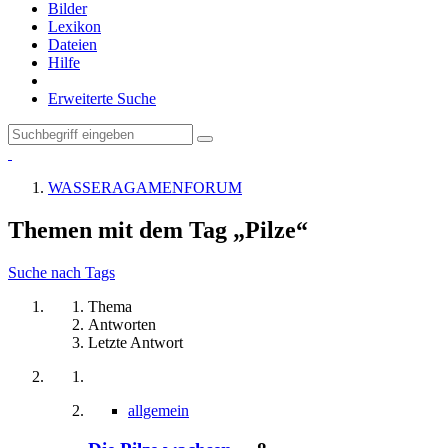
Bilder
Lexikon
Dateien
Hilfe
Erweiterte Suche
WASSERAGAMENFORUM
Themen mit dem Tag „Pilze“
Suche nach Tags
Thema
Antworten
Letzte Antwort
allgemein