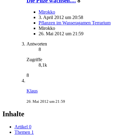
Die Pilze wachsen....
8
Mirokko
3. April 2012 um 20:58
Pflanzen im Wasseragamen Terrarium
Mirokko
26. Mai 2012 um 21:59
Antworten
8
Zugriffe
8,1k
8
Klaus
26. Mai 2012 um 21:59
Inhalte
Artikel
0
Themen
1