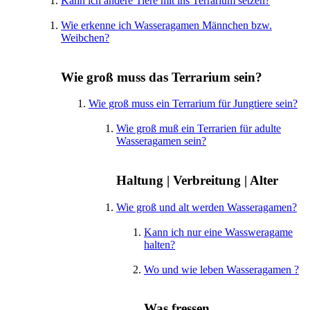
Kann ich andere Tiere mit ins Terrarium setzen?
Wie erkenne ich Wasseragamen Männchen bzw.
Weibchen?
Wie groß muss das Terrarium sein?
Wie groß muss ein Terrarium für Jungtiere sein?
Wie groß muß ein Terrarien für adulte
Wasseragamen sein?
Haltung | Verbreitung | Alter
Wie groß und alt werden Wasseragamen?
Kann ich nur eine Wassweragame
halten?
Wo und wie leben Wasseragamen ?
Was fressen