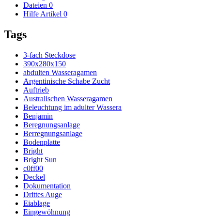
Dateien
0
Hilfe Artikel
0
Tags
3-fach Steckdose
390x280x150
abdulten Wasseragamen
Argentinische Schabe Zucht
Auftrieb
Australischen Wasseragamen
Beleuchtung im adulter Wassera
Benjamin
Beregnungsanlage
Berregnungsanlage
Bodenplatte
Bright
Bright Sun
c0ff00
Deckel
Dokumentation
Drittes Auge
Eiablage
Eingewöhnung