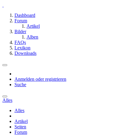
Dashboard
Forum
Artikel
Bilder
Alben
FAQs
Lexikon
Downloads
Anmelden oder registrieren
Suche
Alles
Alles
Artikel
Seiten
Forum