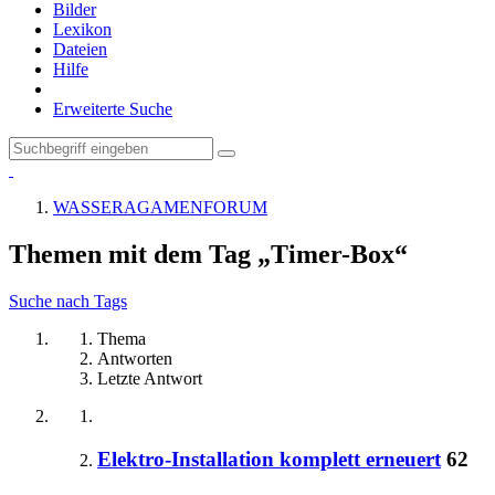
Bilder
Lexikon
Dateien
Hilfe
Erweiterte Suche
WASSERAGAMENFORUM
Themen mit dem Tag „Timer-Box“
Suche nach Tags
Thema
Antworten
Letzte Antwort
Elektro-Installation komplett erneuert
62