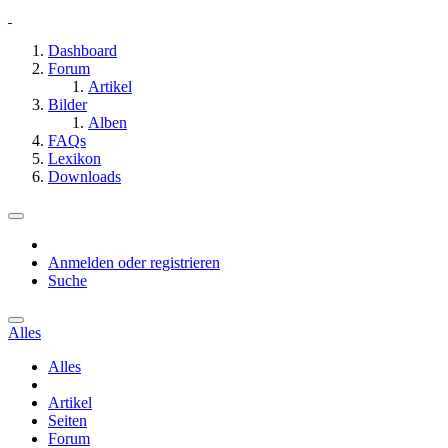
Dashboard
Forum
Artikel
Bilder
Alben
FAQs
Lexikon
Downloads
Anmelden oder registrieren
Suche
Alles
Alles
Artikel
Seiten
Forum