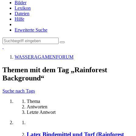
Bilder
Lexikon
Dateien
Hilfe
Erweiterte Suche
WASSERAGAMENFORUM
Themen mit dem Tag „Rainforest
Background“
Suche nach Tags
Thema
Antworten
Letzte Antwort
Latex Bindemittel und Torf (Rainforest