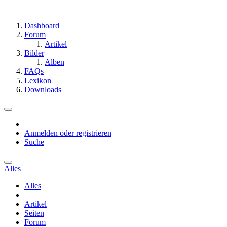
Dashboard
Forum
Artikel
Bilder
Alben
FAQs
Lexikon
Downloads
Anmelden oder registrieren
Suche
Alles
Alles
Artikel
Seiten
Forum