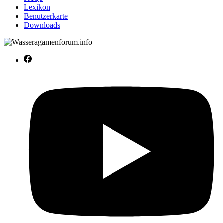
Lexikon
Benutzerkarte
Downloads