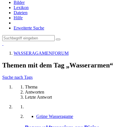
Bilder
Lexikon
Dateien
Hilfe
Erweiterte Suche
WASSERAGAMENFORUM
Themen mit dem Tag „Wasserarmen“
Suche nach Tags
Thema
Antworten
Letzte Antwort
Grüne Wasseragame