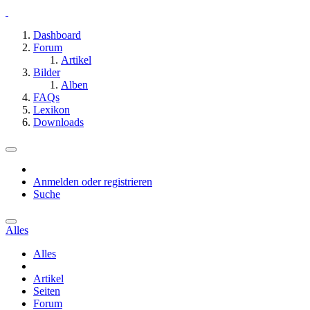
Dashboard
Forum
Artikel
Bilder
Alben
FAQs
Lexikon
Downloads
Anmelden oder registrieren
Suche
Alles
Alles
Artikel
Seiten
Forum