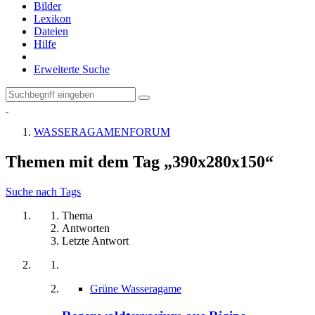
Bilder
Lexikon
Dateien
Hilfe
Erweiterte Suche
WASSERAGAMENFORUM
Themen mit dem Tag „390x280x150“
Suche nach Tags
Thema
Antworten
Letzte Antwort
Grüne Wasseragame