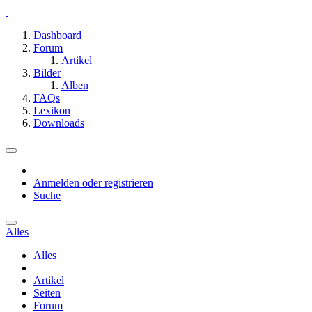
Dashboard
Forum
Artikel
Bilder
Alben
FAQs
Lexikon
Downloads
Anmelden oder registrieren
Suche
Alles
Alles
Artikel
Seiten
Forum