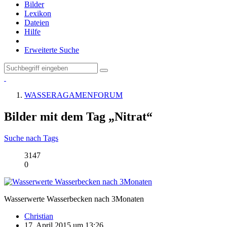
Bilder
Lexikon
Dateien
Hilfe
Erweiterte Suche
WASSERAGAMENFORUM
Bilder mit dem Tag „Nitrat“
Suche nach Tags
3147
0
Wasserwerte Wasserbecken nach 3Monaten
Christian
17. April 2015 um 13:26