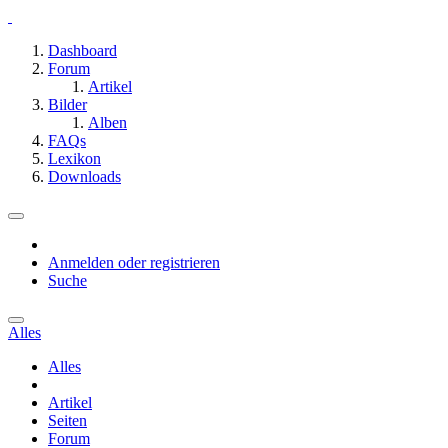
Dashboard
Forum
Artikel
Bilder
Alben
FAQs
Lexikon
Downloads
Anmelden oder registrieren
Suche
Alles
Alles
Artikel
Seiten
Forum