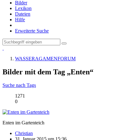
Bilder
Lexikon
Dateien
Hilfe
Erweiterte Suche
WASSERAGAMENFORUM
Bilder mit dem Tag „Enten“
Suche nach Tags
1271
0
Enten im Gartenteich
Christian
31. Januar 2015 um 15:36