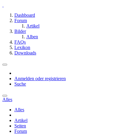
Dashboard
Forum
Artikel
Bilder
Alben
FAQs
Lexikon
Downloads
Anmelden oder registrieren
Suche
Alles
Alles
Artikel
Seiten
Forum