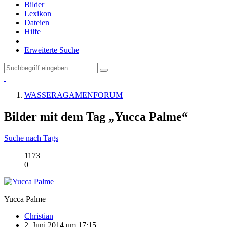
Bilder
Lexikon
Dateien
Hilfe
Erweiterte Suche
WASSERAGAMENFORUM
Bilder mit dem Tag „Yucca Palme“
Suche nach Tags
1173
0
Yucca Palme
Christian
2. Juni 2014 um 17:15