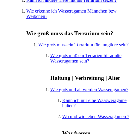
Kann ich andere Tiere mit ins Terrarium setzen?
Wie erkenne ich Wasseragamen Männchen bzw.
Weibchen?
Wie groß muss das Terrarium sein?
Wie groß muss ein Terrarium für Jungtiere sein?
Wie groß muß ein Terrarien für adulte
Wasseragamen sein?
Haltung | Verbreitung | Alter
Wie groß und alt werden Wasseragamen?
Kann ich nur eine Wassweragame
halten?
Wo und wie leben Wasseragamen ?
Was fressen