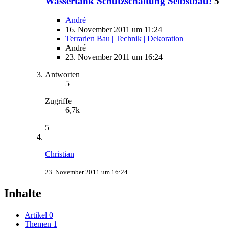
Wassertank Schutzschaltung Selbstbau!
5
André
16. November 2011 um 11:24
Terrarien Bau | Technik | Dekoration
André
23. November 2011 um 16:24
Antworten
5
Zugriffe
6,7k
5
Christian
23. November 2011 um 16:24
Inhalte
Artikel
0
Themen
1