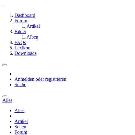
Dashboard
Forum
Artikel
Bilder
Alben
FAQs
Lexikon
Downloads
Anmelden oder registrieren
Suche
Alles
Alles
Artikel
Seiten
Forum