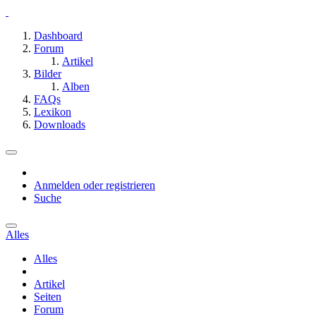
Dashboard
Forum
Artikel
Bilder
Alben
FAQs
Lexikon
Downloads
Anmelden oder registrieren
Suche
Alles
Alles
Artikel
Seiten
Forum