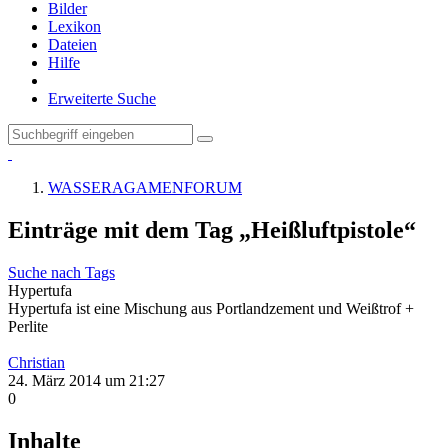
Bilder
Lexikon
Dateien
Hilfe
Erweiterte Suche
WASSERAGAMENFORUM
Einträge mit dem Tag „Heißluftpistole“
Suche nach Tags
Hypertufa
Hypertufa ist eine Mischung aus Portlandzement und Weißtrof +
Perlite
Christian
24. März 2014 um 21:27
0
Inhalte