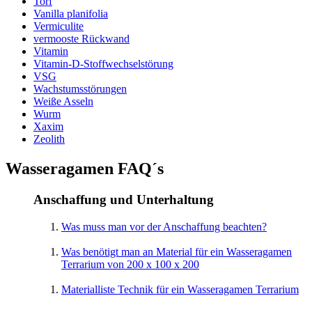
Torf
Vanilla planifolia
Vermiculite
vermooste Rückwand
Vitamin
Vitamin-D-Stoffwechselstörung
VSG
Wachstumsstörungen
Weiße Asseln
Wurm
Xaxim
Zeolith
Wasseragamen FAQ´s
Anschaffung und Unterhaltung
Was muss man vor der Anschaffung beachten?
Was benötigt man an Material für ein Wasseragamen
Terrarium von 200 x 100 x 200
Materialliste Technik für ein Wasseragamen Terrarium