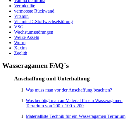
Vanilla planifolia
Vermiculite
vermooste Rückwand
Vitamin
Vitamin-D-Stoffwechselstörung
VSG
Wachstumsstörungen
Weiße Asseln
Wurm
Xaxim
Zeolith
Wasseragamen FAQ´s
Anschaffung und Unterhaltung
Was muss man vor der Anschaffung beachten?
Was benötigt man an Material für ein Wasseragamen
Terrarium von 200 x 100 x 200
Materialliste Technik für ein Wasseragamen Terrarium