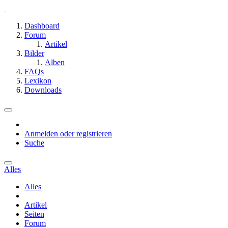
Dashboard
Forum
Artikel
Bilder
Alben
FAQs
Lexikon
Downloads
Anmelden oder registrieren
Suche
Alles
Alles
Artikel
Seiten
Forum