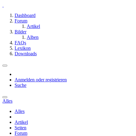
Dashboard
Forum
Artikel
Bilder
Alben
FAQs
Lexikon
Downloads
Anmelden oder registrieren
Suche
Alles
Alles
Artikel
Seiten
Forum