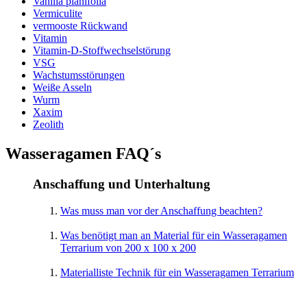
Vanilla planifolia
Vermiculite
vermooste Rückwand
Vitamin
Vitamin-D-Stoffwechselstörung
VSG
Wachstumsstörungen
Weiße Asseln
Wurm
Xaxim
Zeolith
Wasseragamen FAQ´s
Anschaffung und Unterhaltung
Was muss man vor der Anschaffung beachten?
Was benötigt man an Material für ein Wasseragamen
Terrarium von 200 x 100 x 200
Materialliste Technik für ein Wasseragamen Terrarium