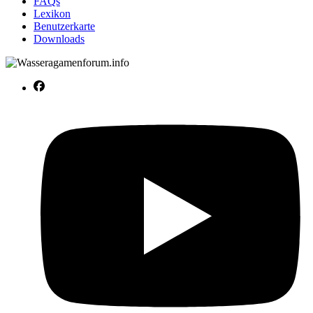
FAQs
Lexikon
Benutzerkarte
Downloads