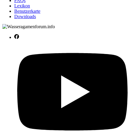
FAQs
Lexikon
Benutzerkarte
Downloads