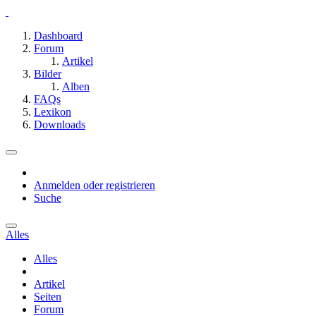
Dashboard
Forum
Artikel
Bilder
Alben
FAQs
Lexikon
Downloads
Anmelden oder registrieren
Suche
Alles
Alles
Artikel
Seiten
Forum