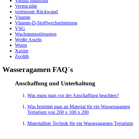
Vanilla planifolia
Vermiculite
vermooste Rückwand
Vitamin
Vitamin-D-Stoffwechselstörung
VSG
Wachstumsstörungen
Weiße Asseln
Wurm
Xaxim
Zeolith
Wasseragamen FAQ´s
Anschaffung und Unterhaltung
Was muss man vor der Anschaffung beachten?
Was benötigt man an Material für ein Wasseragamen
Terrarium von 200 x 100 x 200
Materialliste Technik für ein Wasseragamen Terrarium