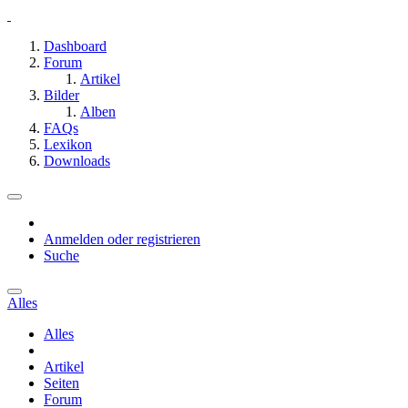
Dashboard
Forum
Artikel
Bilder
Alben
FAQs
Lexikon
Downloads
Anmelden oder registrieren
Suche
Alles
Alles
Artikel
Seiten
Forum