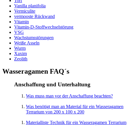
Torf
Vanilla planifolia
Vermiculite
vermooste Rückwand
Vitamin
Vitamin-D-Stoffwechselstörung
VSG
Wachstumsstörungen
Weiße Asseln
Wurm
Xaxim
Zeolith
Wasseragamen FAQ´s
Anschaffung und Unterhaltung
Was muss man vor der Anschaffung beachten?
Was benötigt man an Material für ein Wasseragamen
Terrarium von 200 x 100 x 200
Materialliste Technik für ein Wasseragamen Terrarium