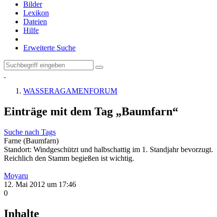
Bilder
Lexikon
Dateien
Hilfe
Erweiterte Suche
WASSERAGAMENFORUM
Einträge mit dem Tag „Baumfarn“
Suche nach Tags
Farne (Baumfarn)
Standort: Windgeschützt und halbschattig im 1. Standjahr bevorzugt.
Reichlich den Stamm begießen ist wichtig.
Moyaru
12. Mai 2012 um 17:46
0
Inhalte