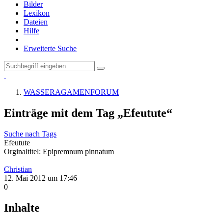
Bilder
Lexikon
Dateien
Hilfe
Erweiterte Suche
WASSERAGAMENFORUM
Einträge mit dem Tag „Efeutute“
Suche nach Tags
Efeutute
Orginaltitel: Epipremnum pinnatum
Christian
12. Mai 2012 um 17:46
0
Inhalte