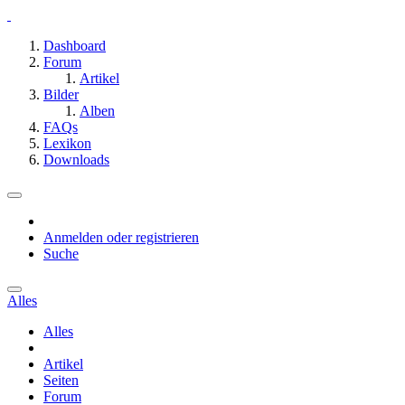
Dashboard
Forum
Artikel
Bilder
Alben
FAQs
Lexikon
Downloads
Anmelden oder registrieren
Suche
Alles
Alles
Artikel
Seiten
Forum