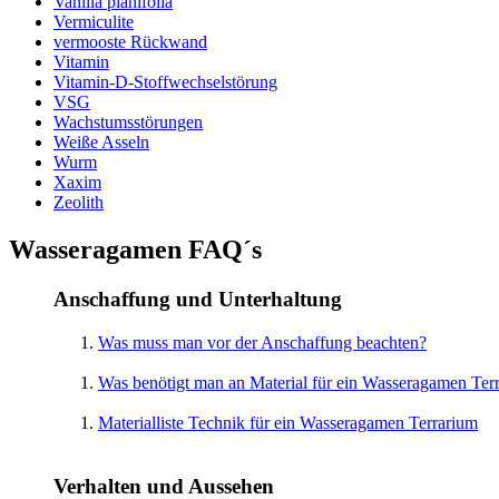
Vanilla planifolia
Vermiculite
vermooste Rückwand
Vitamin
Vitamin-D-Stoffwechselstörung
VSG
Wachstumsstörungen
Weiße Asseln
Wurm
Xaxim
Zeolith
Wasseragamen FAQ´s
Anschaffung und Unterhaltung
Was muss man vor der Anschaffung beachten?
Was benötigt man an Material für ein Wasseragamen Ter
Materialliste Technik für ein Wasseragamen Terrarium
Verhalten und Aussehen