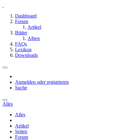
Dashboard
Forum
Artikel
Bilder
Alben
FAQs
Lexikon
Downloads
Anmelden oder registrieren
Suche
Alles
Alles
Artikel
Seiten
Forum