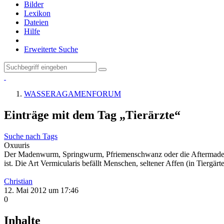
Bilder
Lexikon
Dateien
Hilfe
Erweiterte Suche
WASSERAGAMENFORUM
Einträge mit dem Tag „Tierärzte“
Suche nach Tags
Oxuuris
Der Madenwurm, Springwurm, Pfriemenschwanz oder die Aftermade ist
ist. Die Art Vermicularis befällt Menschen, seltener Affen (in Tiergä
Christian
12. Mai 2012 um 17:46
0
Inhalte