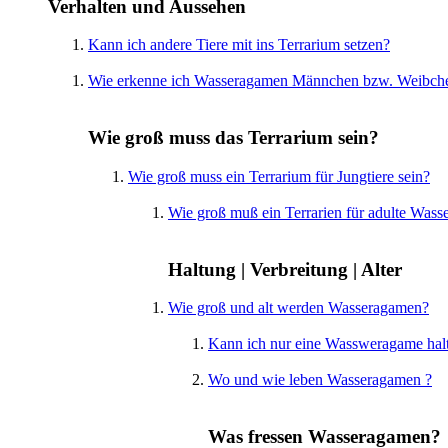
Verhalten und Aussehen
Kann ich andere Tiere mit ins Terrarium setzen?
Wie erkenne ich Wasseragamen Männchen bzw. Weibch
Wie groß muss das Terrarium sein?
Wie groß muss ein Terrarium für Jungtiere sein?
Wie groß muß ein Terrarien für adulte Wass
Haltung | Verbreitung | Alter
Wie groß und alt werden Wasseragamen?
Kann ich nur eine Wassweragame hal
Wo und wie leben Wasseragamen ?
Was fressen Wasseragamen?