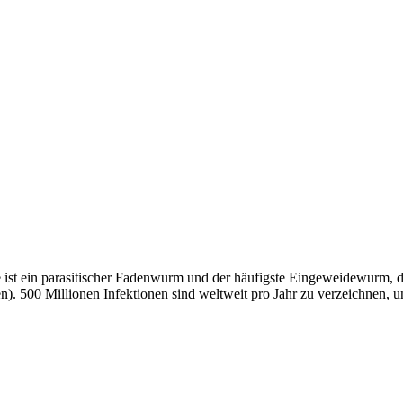
 ein parasitischer Fadenwurm und der häufigste Eingeweidewurm, der
rten). 500 Millionen Infektionen sind weltweit pro Jahr zu verzeichnen,