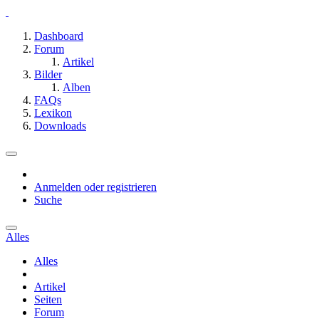
Dashboard
Forum
Artikel
Bilder
Alben
FAQs
Lexikon
Downloads
Anmelden oder registrieren
Suche
Alles
Alles
Artikel
Seiten
Forum