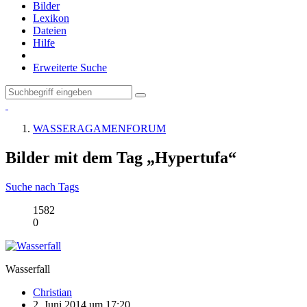
Bilder
Lexikon
Dateien
Hilfe
Erweiterte Suche
WASSERAGAMENFORUM
Bilder mit dem Tag „Hypertufa“
Suche nach Tags
1582
0
Wasserfall
Christian
2. Juni 2014 um 17:20