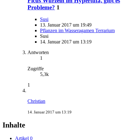
Ficus Wurzeln im Hypertufa, gibt es
Probleme?
1
Susi
13. Januar 2017 um 19:49
Pflanzen im Wasseragamen Terrarium
Susi
14. Januar 2017 um 13:19
Antworten
1
Zugriffe
5,3k
1
Christian
14. Januar 2017 um 13:19
Inhalte
Artikel
0