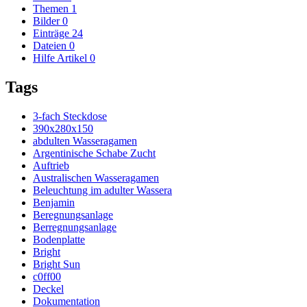
Themen
1
Bilder
0
Einträge
24
Dateien
0
Hilfe Artikel
0
Tags
3-fach Steckdose
390x280x150
abdulten Wasseragamen
Argentinische Schabe Zucht
Auftrieb
Australischen Wasseragamen
Beleuchtung im adulter Wassera
Benjamin
Beregnungsanlage
Berregnungsanlage
Bodenplatte
Bright
Bright Sun
c0ff00
Deckel
Dokumentation