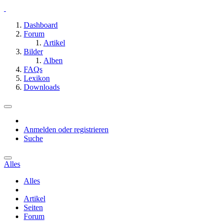
Dashboard
Forum
Artikel
Bilder
Alben
FAQs
Lexikon
Downloads
Anmelden oder registrieren
Suche
Alles
Alles
Artikel
Seiten
Forum