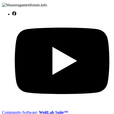
Community-Software:
WoltLab Suite™