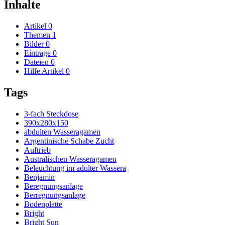
Inhalte
Artikel
0
Themen
1
Bilder
0
Einträge
0
Dateien
0
Hilfe Artikel
0
Tags
3-fach Steckdose
390x280x150
abdulten Wasseragamen
Argentinische Schabe Zucht
Auftrieb
Australischen Wasseragamen
Beleuchtung im adulter Wassera
Benjamin
Beregnungsanlage
Berregnungsanlage
Bodenplatte
Bright
Bright Sun