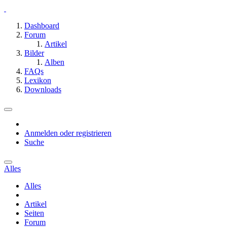
Dashboard
Forum
Artikel
Bilder
Alben
FAQs
Lexikon
Downloads
Anmelden oder registrieren
Suche
Alles
Alles
Artikel
Seiten
Forum