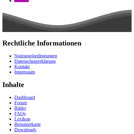
Rechtliche Informationen
Nutzungsbedingungen
Datenschutzerklärung
Kontakt
Impressum
Inhalte
Dashboard
Forum
Bilder
FAQs
Lexikon
Benutzerkarte
Downloads