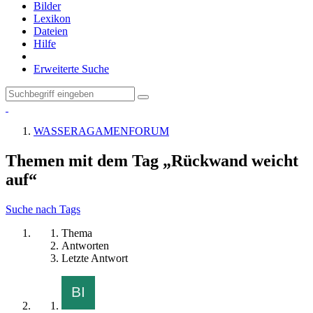
Bilder
Lexikon
Dateien
Hilfe
Erweiterte Suche
WASSERAGAMENFORUM
Themen mit dem Tag „Rückwand weicht
auf“
Suche nach Tags
Thema
Antworten
Letzte Antwort