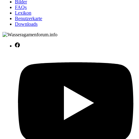
Bilder
FAQs
Lexikon
Benutzerkarte
Downloads