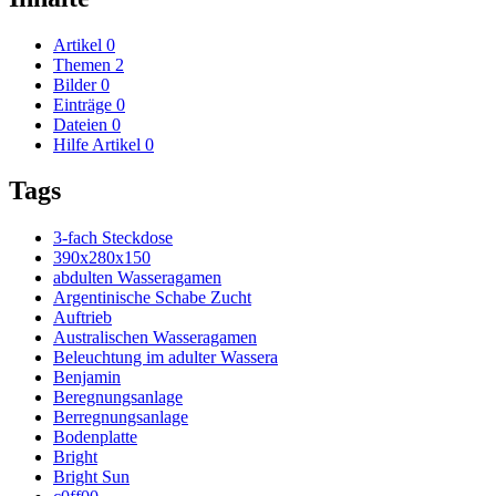
Artikel
0
Themen
2
Bilder
0
Einträge
0
Dateien
0
Hilfe Artikel
0
Tags
3-fach Steckdose
390x280x150
abdulten Wasseragamen
Argentinische Schabe Zucht
Auftrieb
Australischen Wasseragamen
Beleuchtung im adulter Wassera
Benjamin
Beregnungsanlage
Berregnungsanlage
Bodenplatte
Bright
Bright Sun