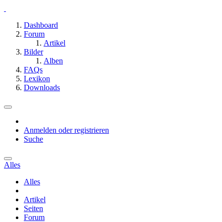
Dashboard
Forum
Artikel
Bilder
Alben
FAQs
Lexikon
Downloads
Anmelden oder registrieren
Suche
Alles
Alles
Artikel
Seiten
Forum