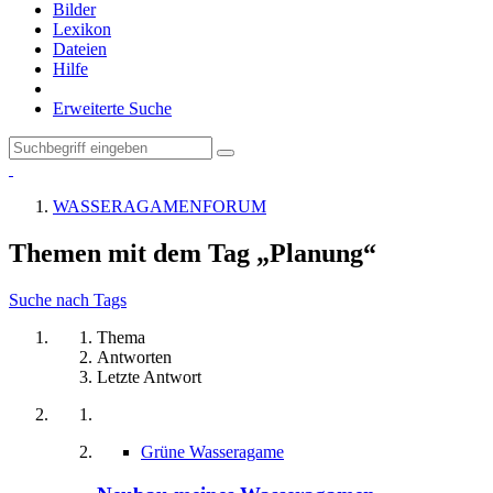
Bilder
Lexikon
Dateien
Hilfe
Erweiterte Suche
WASSERAGAMENFORUM
Themen mit dem Tag „Planung“
Suche nach Tags
Thema
Antworten
Letzte Antwort
Grüne Wasseragame