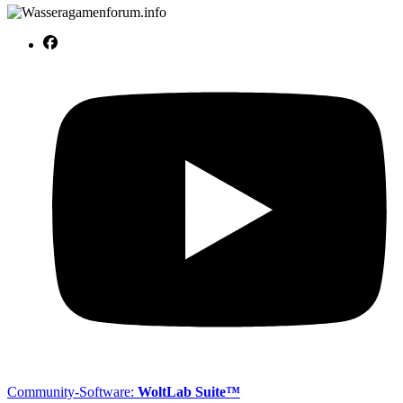
Community-Software:
WoltLab Suite™