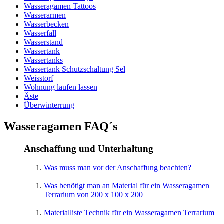
Wasseragamen Tattoos
Wasserarmen
Wasserbecken
Wasserfall
Wasserstand
Wassertank
Wassertanks
Wassertank Schutzschaltung Sel
Weisstorf
Wohnung laufen lassen
Äste
Überwinterrung
Wasseragamen FAQ´s
Anschaffung und Unterhaltung
Was muss man vor der Anschaffung beachten?
Was benötigt man an Material für ein Wasseragamen
Terrarium von 200 x 100 x 200
Materialliste Technik für ein Wasseragamen Terrarium