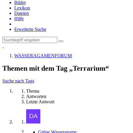
Bilder
Lexikon
Dateien
Hilfe
Erweiterte Suche
WASSERAGAMENFORUM
Themen mit dem Tag „Terrarium“
Suche nach Tags
Thema
Antworten
Letzte Antwort
Grüne Wasseragame