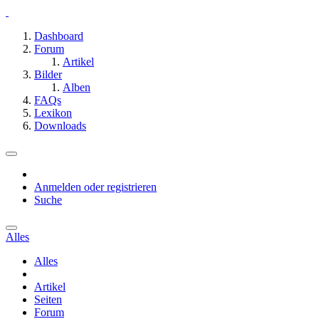
Dashboard
Forum
Artikel
Bilder
Alben
FAQs
Lexikon
Downloads
Anmelden oder registrieren
Suche
Alles
Alles
Artikel
Seiten
Forum