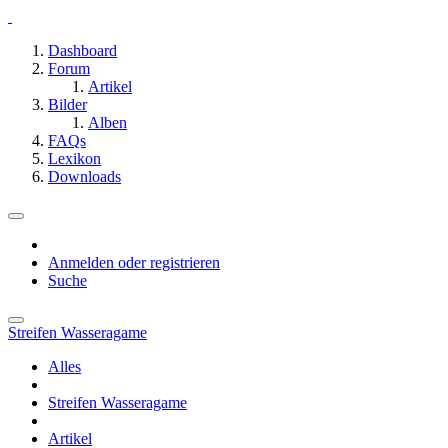
Dashboard
Forum
Artikel
Bilder
Alben
FAQs
Lexikon
Downloads
Anmelden oder registrieren
Suche
Streifen Wasseragame
Alles
Streifen Wasseragame
Artikel