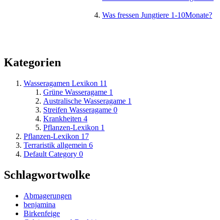
Was fressen Jungtiere 1-10Monate?
Kategorien
Wasseragamen Lexikon
11
Grüne Wasseragame
1
Australische Wasseragame
1
Streifen Wasseragame
0
Krankheiten
4
Pflanzen-Lexikon
1
Pflanzen-Lexikon
17
Terraristik allgemein
6
Default Category
0
Schlagwortwolke
Abmagerungen
benjamina
Birkenfeige