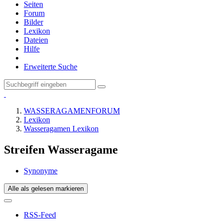
Seiten
Forum
Bilder
Lexikon
Dateien
Hilfe
Erweiterte Suche
WASSERAGAMENFORUM
Lexikon
Wasseragamen Lexikon
Streifen Wasseragame
Synonyme
Alle als gelesen markieren
RSS-Feed