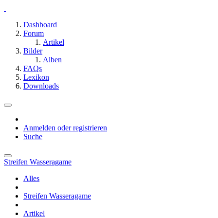
Dashboard
Forum
Artikel
Bilder
Alben
FAQs
Lexikon
Downloads
Anmelden oder registrieren
Suche
Streifen Wasseragame
Alles
Streifen Wasseragame
Artikel