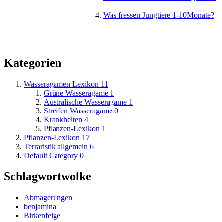
Was fressen Jungtiere 1-10Monate?
Kategorien
Wasseragamen Lexikon
11
Grüne Wasseragame
1
Australische Wasseragame
1
Streifen Wasseragame
0
Krankheiten
4
Pflanzen-Lexikon
1
Pflanzen-Lexikon
17
Terraristik allgemein
6
Default Category
0
Schlagwortwolke
Abmagerungen
benjamina
Birkenfeige