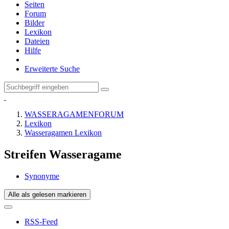
Seiten
Forum
Bilder
Lexikon
Dateien
Hilfe
Erweiterte Suche
WASSERAGAMENFORUM
Lexikon
Wasseragamen Lexikon
Streifen Wasseragame
Synonyme
Alle als gelesen markieren
RSS-Feed