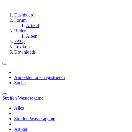
Dashboard
Forum
Artikel
Bilder
Alben
FAQs
Lexikon
Downloads
Anmelden oder registrieren
Suche
Streifen Wasseragame
Alles
Streifen Wasseragame
Artikel