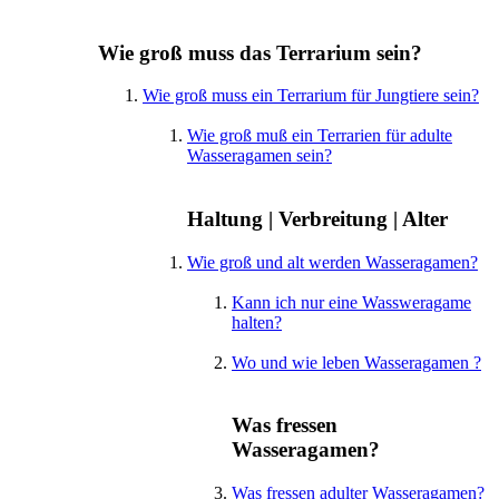
Wie groß muss das Terrarium sein?
Wie groß muss ein Terrarium für Jungtiere sein?
Wie groß muß ein Terrarien für adulte
Wasseragamen sein?
Haltung | Verbreitung | Alter
Wie groß und alt werden Wasseragamen?
Kann ich nur eine Wassweragame
halten?
Wo und wie leben Wasseragamen ?
Was fressen
Wasseragamen?
Was fressen adulter Wasseragamen?