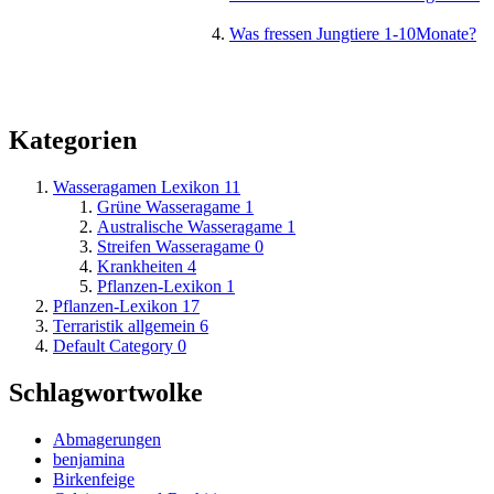
Was fressen Jungtiere 1-10Monate?
Kategorien
Wasseragamen Lexikon
11
Grüne Wasseragame
1
Australische Wasseragame
1
Streifen Wasseragame
0
Krankheiten
4
Pflanzen-Lexikon
1
Pflanzen-Lexikon
17
Terraristik allgemein
6
Default Category
0
Schlagwortwolke
Abmagerungen
benjamina
Birkenfeige