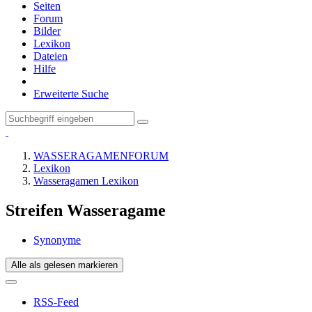
Seiten
Forum
Bilder
Lexikon
Dateien
Hilfe
Erweiterte Suche
WASSERAGAMENFORUM
Lexikon
Wasseragamen Lexikon
Streifen Wasseragame
Synonyme
Alle als gelesen markieren
RSS-Feed