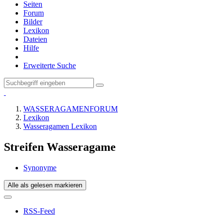
Seiten
Forum
Bilder
Lexikon
Dateien
Hilfe
Erweiterte Suche
WASSERAGAMENFORUM
Lexikon
Wasseragamen Lexikon
Streifen Wasseragame
Synonyme
Alle als gelesen markieren
RSS-Feed