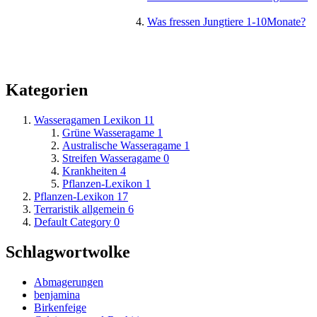
Was fressen Jungtiere 1-10Monate?
Kategorien
Wasseragamen Lexikon
11
Grüne Wasseragame
1
Australische Wasseragame
1
Streifen Wasseragame
0
Krankheiten
4
Pflanzen-Lexikon
1
Pflanzen-Lexikon
17
Terraristik allgemein
6
Default Category
0
Schlagwortwolke
Abmagerungen
benjamina
Birkenfeige