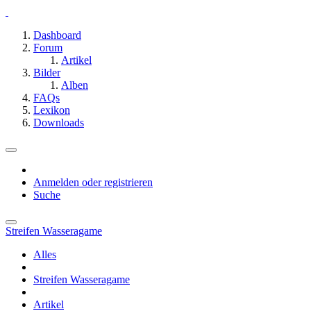
Dashboard
Forum
Artikel
Bilder
Alben
FAQs
Lexikon
Downloads
Anmelden oder registrieren
Suche
Streifen Wasseragame
Alles
Streifen Wasseragame
Artikel