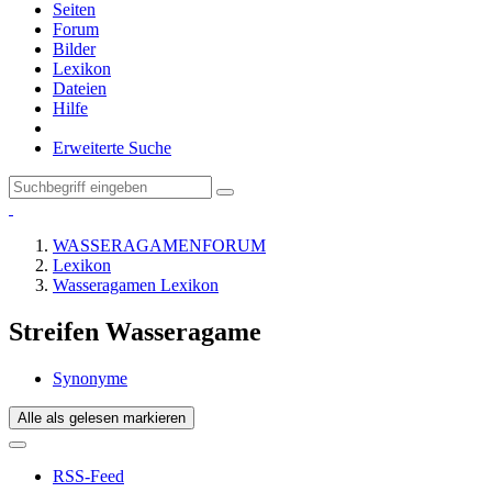
Seiten
Forum
Bilder
Lexikon
Dateien
Hilfe
Erweiterte Suche
WASSERAGAMENFORUM
Lexikon
Wasseragamen Lexikon
Streifen Wasseragame
Synonyme
Alle als gelesen markieren
RSS-Feed