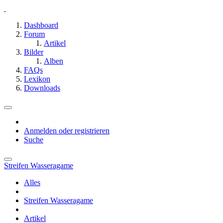
Dashboard
Forum
Artikel
Bilder
Alben
FAQs
Lexikon
Downloads
Anmelden oder registrieren
Suche
Streifen Wasseragame
Alles
Streifen Wasseragame
Artikel