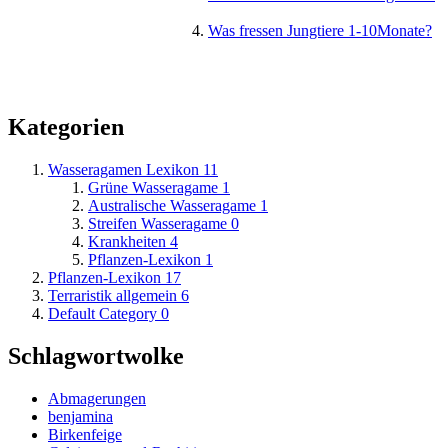
Was fressen Jungtiere 1-10Monate?
Kategorien
Wasseragamen Lexikon
11
Grüne Wasseragame
1
Australische Wasseragame
1
Streifen Wasseragame
0
Krankheiten
4
Pflanzen-Lexikon
1
Pflanzen-Lexikon
17
Terraristik allgemein
6
Default Category
0
Schlagwortwolke
Abmagerungen
benjamina
Birkenfeige