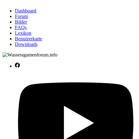
Dashboard
Forum
Bilder
FAQs
Lexikon
Benutzerkarte
Downloads