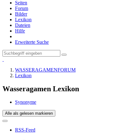
Seiten
Forum
Bilder
Lexikon
Dateien
Hilfe
Erweiterte Suche
WASSERAGAMENFORUM
Lexikon
Wasseragamen Lexikon
Synonyme
Alle als gelesen markieren
RSS-Feed