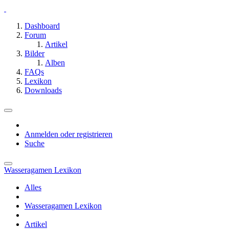
Dashboard
Forum
Artikel
Bilder
Alben
FAQs
Lexikon
Downloads
Anmelden oder registrieren
Suche
Wasseragamen Lexikon
Alles
Wasseragamen Lexikon
Artikel