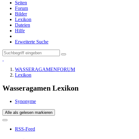
Seiten
Forum
Bilder
Lexikon
Dateien
Hilfe
Erweiterte Suche
WASSERAGAMENFORUM
Lexikon
Wasseragamen Lexikon
Synonyme
Alle als gelesen markieren
RSS-Feed