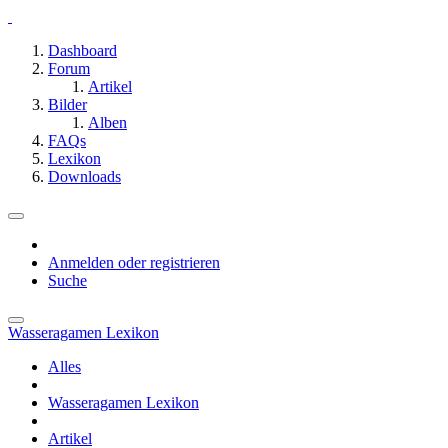
Dashboard
Forum
Artikel
Bilder
Alben
FAQs
Lexikon
Downloads
Anmelden oder registrieren
Suche
Wasseragamen Lexikon
Alles
Wasseragamen Lexikon
Artikel