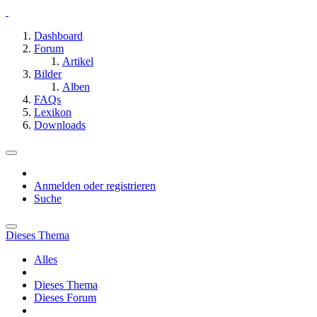
Dashboard
Forum
Artikel
Bilder
Alben
FAQs
Lexikon
Downloads
Anmelden oder registrieren
Suche
Dieses Thema
Alles
Dieses Thema
Dieses Forum