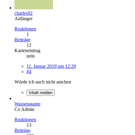
charles92
Anfänger
Reaktionen
1
Beiträge
12
Karteneintrag
nein
11. Januar 2019 um 12:29
#4
Würde ich auch nicht amchen
Inhalt melden
Wasseragame
Co Admin
Reaktionen
13
Beiträge