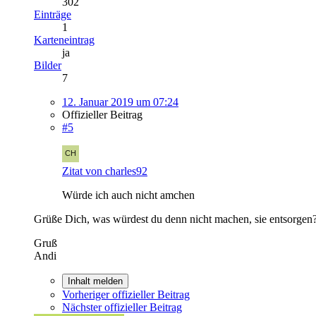
302
Einträge
1
Karteneintrag
ja
Bilder
7
12. Januar 2019 um 07:24
Offizieller Beitrag
#5
Zitat von charles92
Würde ich auch nicht amchen
Grüße Dich, was würdest du denn nicht machen, sie entsorgen
Gruß
Andi
Inhalt melden
Vorheriger offizieller Beitrag
Nächster offizieller Beitrag