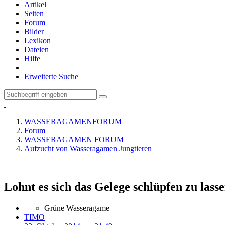
Artikel
Seiten
Forum
Bilder
Lexikon
Dateien
Hilfe
Erweiterte Suche
WASSERAGAMENFORUM
Forum
WASSERAGAMEN FORUM
Aufzucht von Wasseragamen Jungtieren
Lohnt es sich das Gelege schlüpfen zu lass
Grüne Wasseragame
TIMO