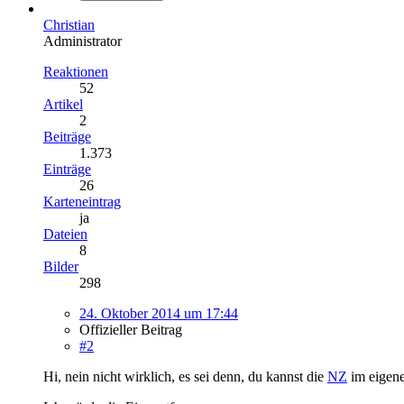
Christian
Administrator
Reaktionen
52
Artikel
2
Beiträge
1.373
Einträge
26
Karteneintrag
ja
Dateien
8
Bilder
298
24. Oktober 2014 um 17:44
Offizieller Beitrag
#2
Hi, nein nicht wirklich, es sei denn, du kannst die
NZ
im eigene