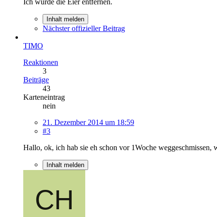
Ich würde die Eier entfernen.
Inhalt melden
Nächster offizieller Beitrag
TIMO
Reaktionen
3
Beiträge
43
Karteneintrag
nein
21. Dezember 2014 um 18:59
#3
Hallo, ok, ich hab sie eh schon vor 1Woche weggeschmissen, w
Inhalt melden