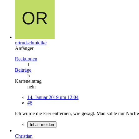
ortrudschmidtke
Anfänger
Reaktionen
1
Beiträge
5
Karteneintrag
nein
14. Januar 2019 um 12:04
#6
Ich würde die Eier entfernen, wie gesagt. Man sollte nur Nach
Inhalt melden
Christian