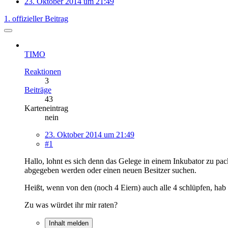
23. Oktober 2014 um 21:49
1. offizieller Beitrag
TIMO
Reaktionen
3
Beiträge
43
Karteneintrag
nein
23. Oktober 2014 um 21:49
#1
Hallo, lohnt es sich denn das Gelege in einem Inkubator zu 
abgegeben werden oder einen neuen Besitzer suchen.
Heißt, wenn von den (noch 4 Eiern) auch alle 4 schlüpfen, ha
Zu was würdet ihr mir raten?
Inhalt melden